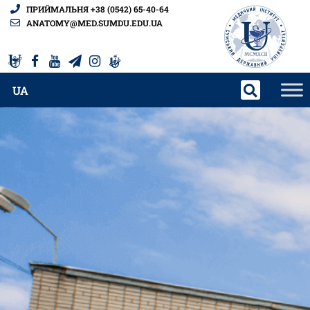
ПРИЙМАЛЬНЯ +38 (0542) 65-40-64
ANATOMY@MED.SUMDU.EDU.UA
UA