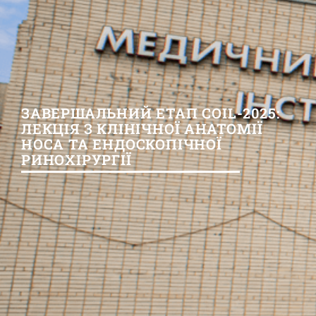
ЗАВЕРШАЛЬНИЙ ЕТАП COIL-2025:
ЛЕКЦІЯ З КЛІНІЧНОЇ АНАТОМІЇ
НОСА ТА ЕНДОСКОПІЧНОЇ
РИНОХІРУРГІЇ