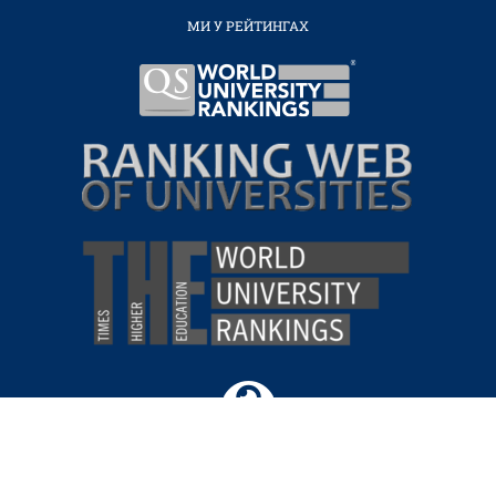
МИ У РЕЙТИНГАХ
ВІРТУАЛЬНИЙ
ТУР
КАМПУСОМ