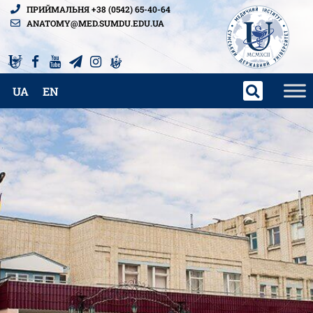
ПРИЙМАЛЬНЯ +38 (0542) 65-40-64
ANATOMY@MED.SUMDU.EDU.UA
UA
EN