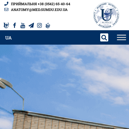
ПРИЙМАЛЬНЯ +38 (0542) 65-40-64
ANATOMY@MED.SUMDU.EDU.UA
UA