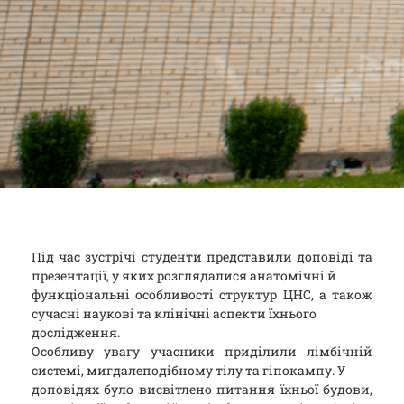
Під час зустрічі студенти представили доповіді та
презентації, у яких розглядалися анатомічні й
функціональні особливості структур ЦНС, а також
сучасні наукові та клінічні аспекти їхнього
дослідження.
Особливу увагу учасники приділили лімбічній
системі, мигдалеподібному тілу та гіпокампу. У
доповідях було висвітлено питання їхньої будови,