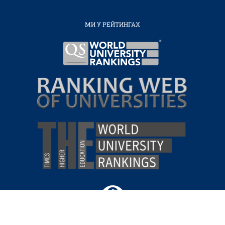
МИ У РЕЙТИНГАХ
ВІРТУАЛЬНИЙ
ТУР