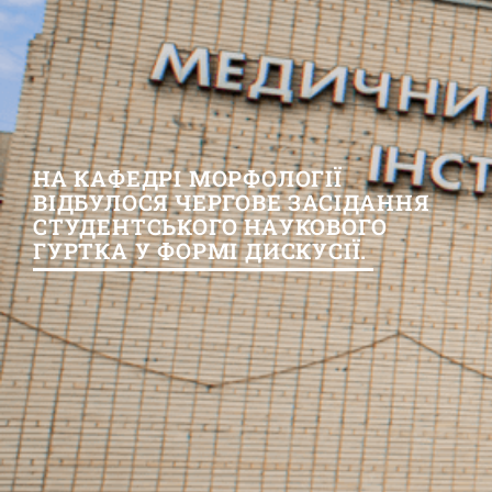
НА КАФЕДРІ МОРФОЛОГІЇ
ВІДБУЛОСЯ ЧЕРГОВЕ ЗАСІДАННЯ
СТУДЕНТСЬКОГО НАУКОВОГО
ГУРТКА У ФОРМІ ДИСКУСІЇ.