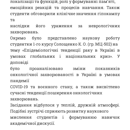
локалізації та функцій, ролі у формуванні пам’яті,
емоційних реакцій та процесів навчання. Також
студенти обговорили клінічне значення гіпокампу
та
наслідки його ураження за неврологічних
захворювань.
Окремо було представлено наукову роботу
студентки 1-го курсу Солощенко К. О. (гр. МЦ-502) на
тему «Епідеміологічні тенденції раку в Україні в
умовах глобальних і національних криз». У
доповіді
було проаналізовано зміни показників
онкологічної захворюваності в Україні в умовах
пандемії
COVID-19 та воєнного стану, а також висвітлено
сучасні тенденції поширення онкологічних
захворювань.
Засідання відбулося у теплій, дружній атмосфері.
Подібні зустрічі сприяють розвитку наукового
мислення студентів і формуванню навичок
академічної дискусії.